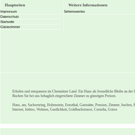
Hauptseiten
Weitere Informationen
Impressum
Sehenswertes
Datenschutz
Startseite
Gästezimmer
Erholen und entspannen im Chemnitzer Land. Ein Haus als freundliche Bleibe an der h
Buchen Sie bei uns behaglich eingerichtete Zimmer zu günstigen Preisen.
Haus, am, Sachsenring, Hohenstein, Ernstthal, Gaststätte, Pension, Zimmer, buchen, 
Internet, Imbiss, Wohnen, Gastlichkeit, Goldbachstrasse, Cornelia, Griese