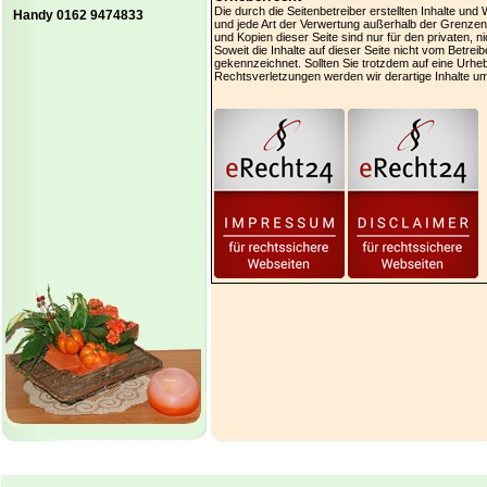
Die durch die Seitenbetreiber erstellten Inhalte un
Handy 0162 9474833
und jede Art der Verwertung außerhalb der Grenzen
und Kopien dieser Seite sind nur für den privaten, 
Soweit die Inhalte auf dieser Seite nicht vom Betrei
gekennzeichnet. Sollten Sie trotzdem auf eine Urh
Rechtsverletzungen werden wir derartige Inhalte u