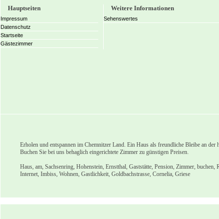
Hauptseiten
Weitere Informationen
Impressum
Sehenswertes
Datenschutz
Startseite
Gästezimmer
Erholen und entspannen im Chemnitzer Land. Ein Haus als freundliche Bleibe an der h
Buchen Sie bei uns behaglich eingerichtete Zimmer zu günstigen Preisen.
Haus, am, Sachsenring, Hohenstein, Ernstthal, Gaststätte, Pension, Zimmer, buchen, 
Internet, Imbiss, Wohnen, Gastlichkeit, Goldbachstrasse, Cornelia, Griese